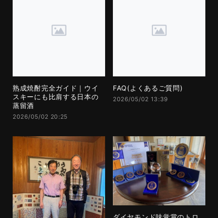
熟成焼酎完全ガイド｜ウイ
FAQ(よくあるご質問)
スキーにも比肩する日本の
2026/05/02 13:39
蒸留酒
2026/05/02 20:25
ダイヤモンド味覚賞のトロ