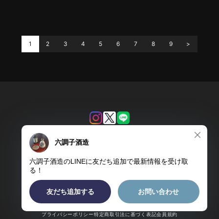
1
2
3
4
5
6
7
8
9
プライバシーポリシー
特定商取引法に基づく表記
会員規約