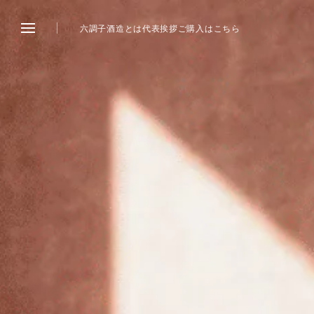
六調子酒造とは
代表挨拶
ご購入はこちら