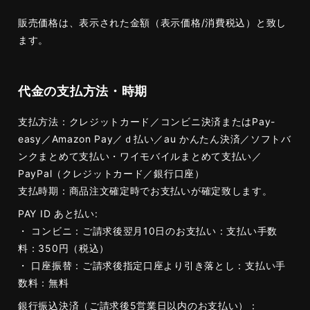
販売価格は、表示された金額（表示価格/消費税込）と致し
ます。
代金の支払方法・時期
支払方法：クレジットカード／コンビニ決済またはPay-
easy／Amazon Pay／ｄ払い／au かんたん決済／ソフトバ
ンクまとめて支払い・ワイモバイルまとめて支払い／
PayPal（クレジットカード／銀行口座）
支払時期：商品注文確定時でお支払いが確定致します。
PAY ID あと払い:
・ コンビニ：ご請求後翌月10日のお支払い：支払い手数
料：350円（税込）
・ 口座振替：ご請求後指定口座より引き落とし：支払い手
数料：無料
銀行振込決済（ご請求後5営業日以内のお支払い）：