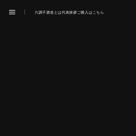
六調子酒造とは
代表挨拶
ご購入はこちら