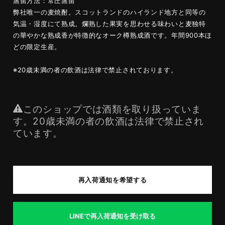
蒸留方法：常圧蒸留
弊社唯一の麦焼酎。スコットランドのハイランド地方と同等の
気温・湿度にて熟成。爛熟した果実を思わせる味わいと麦独特
の華やかな熟成香が特徴的なオーク樽熟成酒です。年間900本ほ
どの限定生産。
※20歳未満の者の飲酒は法律で禁止されております。
このショップでは酒類を取り扱っていま
す。20歳未満の者の飲酒は法律で禁止され
ています。
再入荷通知を希望する
LINEで再入荷通知を受け取る