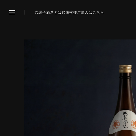
六調子酒造とは
代表挨拶
ご購入はこちら