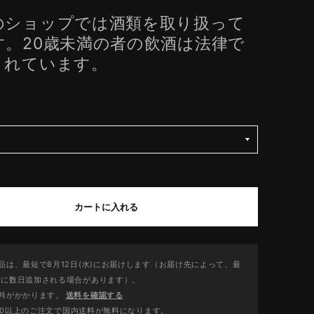
のショップでは酒類を取り扱って
す。20歳未満の者の飲酒は法律で
されています。
カートに入れる
品は、最短で8月12日(水)にお届けします（お届け先によって、最
日に数日追加される場合があります）。
料がかかります。
送料を確認する
,000以上のご注文で国内送料が無料になります。