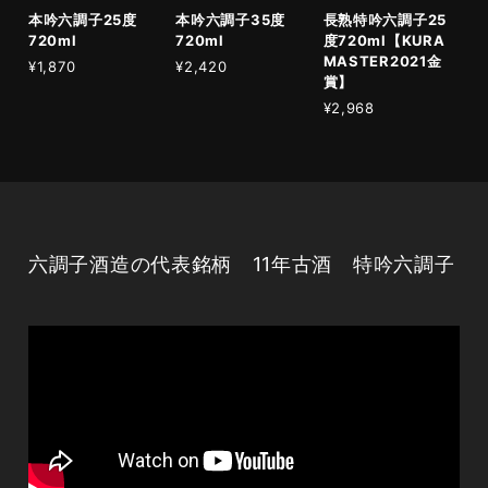
本吟六調子25度
本吟六調子35度
長熟特吟六調子25
720ml
720ml
度720ml【KURA
MASTER2021金
¥1,870
¥2,420
賞】
¥2,968
六調子酒造の代表銘柄 11年古酒 特吟六調子