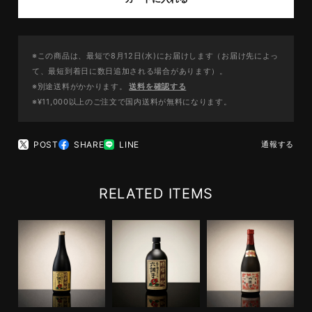
※この商品は、最短で8月12日(水)にお届けします（お届け先によっ
て、最短到着日に数日追加される場合があります）。
※別途送料がかかります。
送料を確認する
※¥11,000以上のご注文で国内送料が無料になります。
POST
SHARE
LINE
通報する
RELATED ITEMS