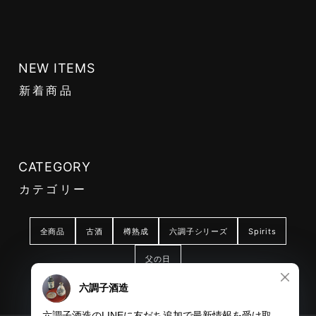
NEW ITEMS
新着商品
CATEGORY
カテゴリー
全商品
古酒
樽熟成
六調子シリーズ
Spirits
父の日