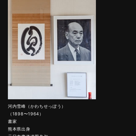
河内雪峰（かわちせっぽう）
（1898〜1964）
書家
熊本県出身