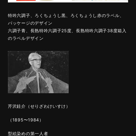
特吟六調子、ろくちょうし黒、ろくちょうし赤のラベル、
パッケージのデザイン
六調子青、長熟特吟六調子25度、長熟特吟六調子38度箱入
のラベルデザイン
芹沢銈介（せりざわけいすけ）
（1895〜1984）
型絵染めの第一人者