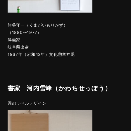
熊谷守一（くまがいもりかず）
（1880〜1977）
洋画家
岐阜県出身
1967年（昭和42年）文化勲章辞退
書家 河内雪峰（かわちせっぽう）
圓のラベルデザイン