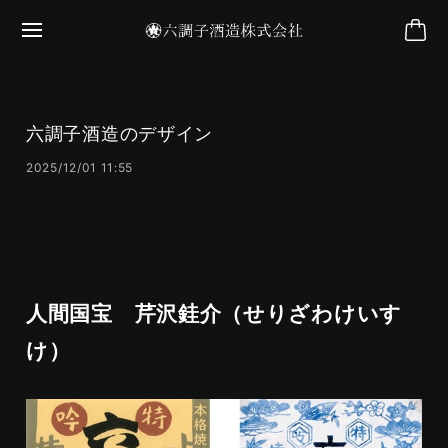
六調子酒造のデザイン
2025/12/01 11:55
人間国宝 芹沢銈介（せりざわけいす
け）