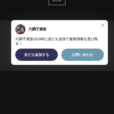
父の日
プライバシーポリシー
特定商取引法に基づく表記
会員規約
© 焼酎のギフトには六調子 海外で三ッ星獲得 平均12年以上熟成させる焼酎
蔵 お取り寄せ可能限定品多数