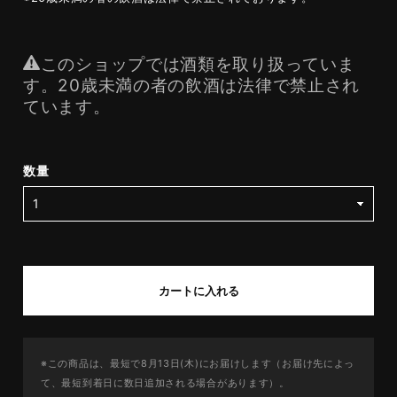
このショップでは酒類を取り扱っていま
す。20歳未満の者の飲酒は法律で禁止され
ています。
数量
カートに入れる
※この商品は、最短で8月13日(木)にお届けします（お届け先によっ
て、最短到着日に数日追加される場合があります）。