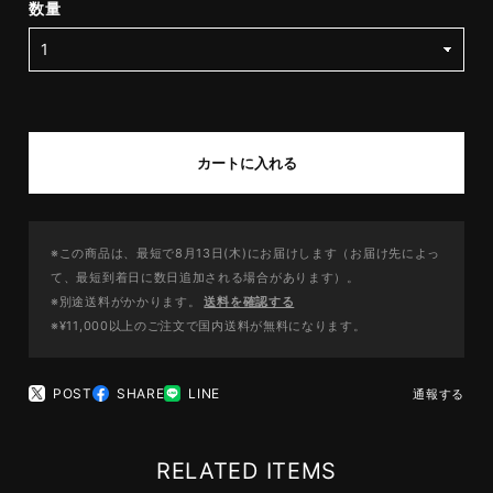
数量
カートに入れる
※この商品は、最短で8月13日(木)にお届けします（お届け先によっ
て、最短到着日に数日追加される場合があります）。
※別途送料がかかります。
送料を確認する
※¥11,000以上のご注文で国内送料が無料になります。
POST
SHARE
LINE
通報する
RELATED ITEMS