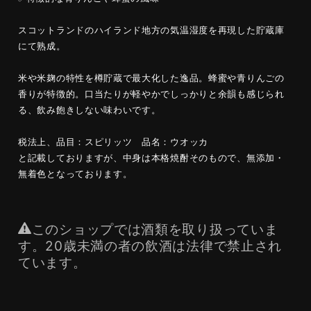
スコットランドのハイランド地方の気温湿度を再現した貯蔵庫
にて熟成。
米や米麹の特性を樽貯蔵で最大化した逸品。蜂蜜や青りんごの
香りが特徴的。口当たりが軽やかでしっかりと余韻も感じられ
る、飲み飽きしない味わいです。
税法上、品目：スピリッツ 品名：ウオッカ
と記載しておりますが、中身は本格焼酎そのもので、無添加・
無着色となっております。
このショップでは酒類を取り扱っていま
す。20歳未満の者の飲酒は法律で禁止され
ています。