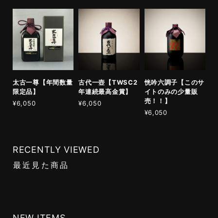
太古一尊【年間数量
古代一壺【TWSC2
恍吟六調子【このサ
限定品】
年連続最高金賞】
イトのみの少量販
売！！】
¥6,050
¥6,050
¥6,050
RECENTLY VIEWED
最近見た商品
NEW ITEMS