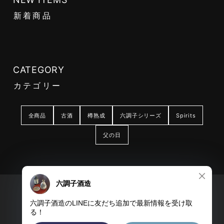
新着商品
CATEGORY
カテゴリー
全商品
古酒
樽熟成
六調子シリーズ
Spirits
父の日